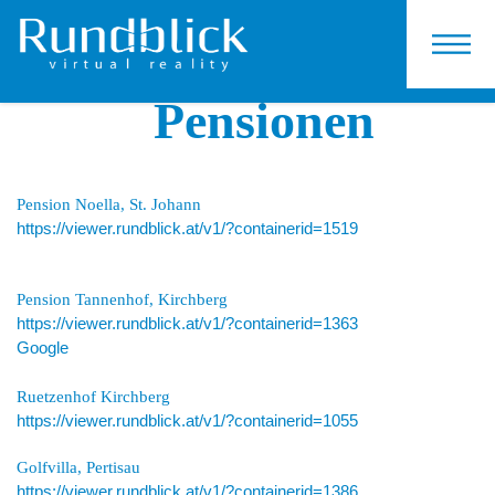
KONTAKT
Pensionen
Pension Noella, St. Johann
https://viewer.rundblick.at/v1/?containerid=1519
Pension Tannenhof, Kirchberg
https://viewer.rundblick.at/v1/?containerid=1363
Google
Ruetzenhof Kirchberg
https://viewer.rundblick.at/v1/?containerid=1055
Golfvilla, Pertisau
https://viewer.rundblick.at/v1/?containerid=1386